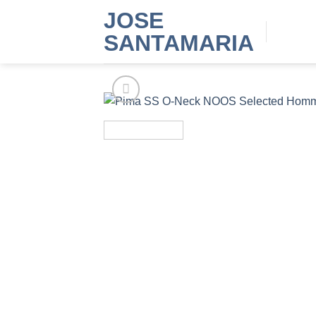
Saltar
JOSE
al
SANTAMARIA
contenido