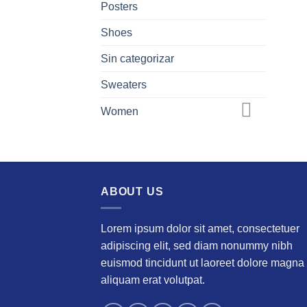
Posters
Shoes
Sin categorizar
Sweaters
Women
ABOUT US
Lorem ipsum dolor sit amet, consectetuer
adipiscing elit, sed diam nonummy nibh
euismod tincidunt ut laoreet dolore magna
aliquam erat volutpat.