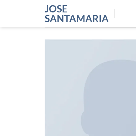
Saltar
JOSE
al
SANTAMARIA
contenido