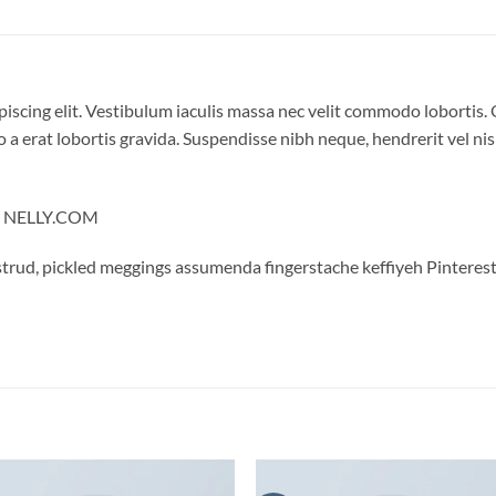
iscing elit. Vestibulum iaculis massa nec velit commodo lobortis. 
 a erat lobortis gravida. Suspendisse nibh neque, hendrerit vel nisi
 – NELLY.COM
trud, pickled meggings assumenda fingerstache keffiyeh Pinterest
S