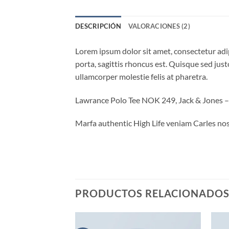
DESCRIPCIÓN
VALORACIONES (2)
Lorem ipsum dolor sit amet, consectetur adip
porta, sagittis rhoncus est. Quisque sed justo
ullamcorper molestie felis at pharetra.
Lawrance Polo Tee NOK 249, Jack & Jones
Marfa authentic High Life veniam Carles nos
PRODUCTOS RELACIONADO