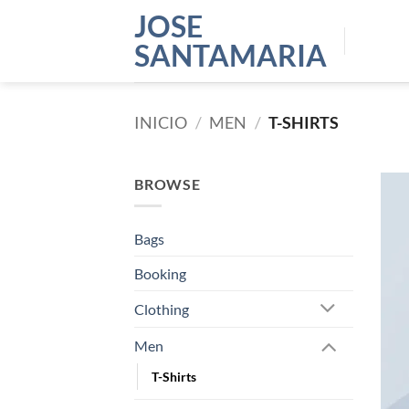
Saltar
JOSE
al
SANTAMARIA
contenido
INICIO
/
MEN
/
T-SHIRTS
BROWSE
Bags
Booking
Clothing
Men
T-Shirts