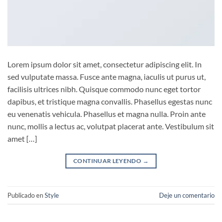
Lorem ipsum dolor sit amet, consectetur adipiscing elit. In
sed vulputate massa. Fusce ante magna, iaculis ut purus ut,
facilisis ultrices nibh. Quisque commodo nunc eget tortor
dapibus, et tristique magna convallis. Phasellus egestas nunc
eu venenatis vehicula. Phasellus et magna nulla. Proin ante
nunc, mollis a lectus ac, volutpat placerat ante. Vestibulum sit
amet […]
CONTINUAR LEYENDO
→
Publicado en
Style
Deje un comentario