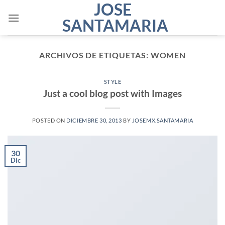
JOSE
Saltar
al
SANTAMARIA
contenido
ARCHIVOS DE ETIQUETAS:
WOMEN
STYLE
Just a cool blog post with Images
POSTED ON
DICIEMBRE 30, 2013
BY
JOSEMX.SANTAMARIA
30
Dic