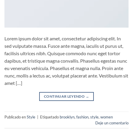
Lorem ipsum dolor sit amet, consectetur adipiscing elit. In
sed vulputate massa. Fusce ante magna, iaculis ut purus ut,
facilisis ultrices nibh. Quisque commodo nunc eget tortor
dapibus, et tristique magna convallis. Phasellus egestas nunc
eu venenatis vehicula. Phasellus et magna nulla. Proin ante
nunc, mollis a lectus ac, volutpat placerat ante. Vestibulum sit
amet […]
CONTINUAR LEYENDO
→
Publicado en
Style
|
Etiquetado
brooklyn
,
fashion
,
style
,
women
Deje un comentario