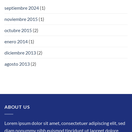
septiembre 2024
(1)
noviembre 2015
(1)
octubre 2015
(2)
enero 2014
(1)
diciembre 2013
(2)
agosto 2013
(2)
ABOUT US
Lorem ipsum dolor sit amet, consectetuer adipiscing elit, sed
diam nonummy nibh euismod tincidunt ut laoreet dolore