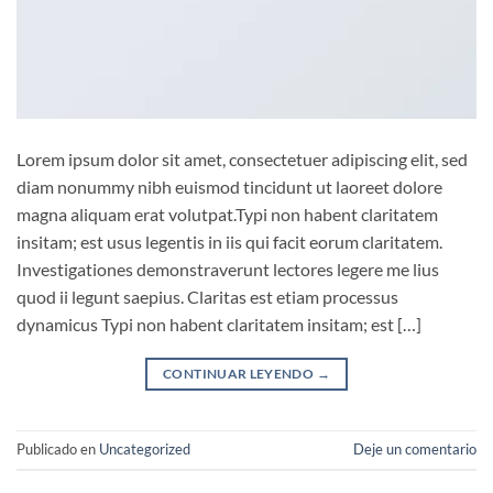
Lorem ipsum dolor sit amet, consectetuer adipiscing elit, sed
diam nonummy nibh euismod tincidunt ut laoreet dolore
magna aliquam erat volutpat.Typi non habent claritatem
insitam; est usus legentis in iis qui facit eorum claritatem.
Investigationes demonstraverunt lectores legere me lius
quod ii legunt saepius. Claritas est etiam processus
dynamicus Typi non habent claritatem insitam; est […]
CONTINUAR LEYENDO
→
Publicado en
Uncategorized
Deje un comentario