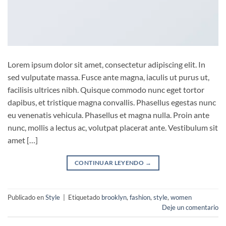
Lorem ipsum dolor sit amet, consectetur adipiscing elit. In
sed vulputate massa. Fusce ante magna, iaculis ut purus ut,
facilisis ultrices nibh. Quisque commodo nunc eget tortor
dapibus, et tristique magna convallis. Phasellus egestas nunc
eu venenatis vehicula. Phasellus et magna nulla. Proin ante
nunc, mollis a lectus ac, volutpat placerat ante. Vestibulum sit
amet […]
CONTINUAR LEYENDO
→
Publicado en
Style
|
Etiquetado
brooklyn
,
fashion
,
style
,
women
Deje un comentario