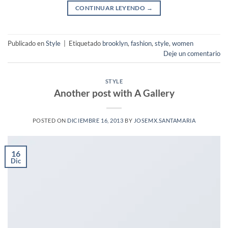
CONTINUAR LEYENDO
→
Publicado en
Style
|
Etiquetado
brooklyn
,
fashion
,
style
,
women
Deje un comentario
STYLE
Another post with A Gallery
POSTED ON
DICIEMBRE 16, 2013
BY
JOSEMX.SANTAMARIA
16
Dic