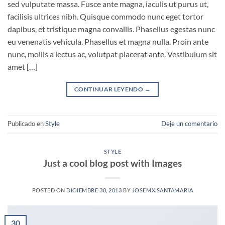
sed vulputate massa. Fusce ante magna, iaculis ut purus ut,
facilisis ultrices nibh. Quisque commodo nunc eget tortor
dapibus, et tristique magna convallis. Phasellus egestas nunc
eu venenatis vehicula. Phasellus et magna nulla. Proin ante
nunc, mollis a lectus ac, volutpat placerat ante. Vestibulum sit
amet […]
CONTINUAR LEYENDO
→
Publicado en
Style
Deje un comentario
STYLE
Just a cool blog post with Images
POSTED ON
DICIEMBRE 30, 2013
BY
JOSEMX.SANTAMARIA
30