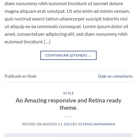
diam nonummy nibh euismod tincidunt ut laoreet dolore
magna aliquam erat volutpat. Ut wisi enim ad minim veniam,
quis nostrud exerci tation ullamcorper suscipit lobortis nisl
ut aliquip ex ea commodo consequat. Lorem ipsum dolor sit
amet, consectetuer adipiscing elit, sed diam nonummy nibh
euismod tincidunt […]
CONTINUAR LEYENDO
→
Publicado en
Style
Deje un comentario
STYLE
An Amazing responsive and Retina ready
theme.
POSTED ON
AGOSTO 11, 2013
BY
JOSEMX.SANTAMARIA