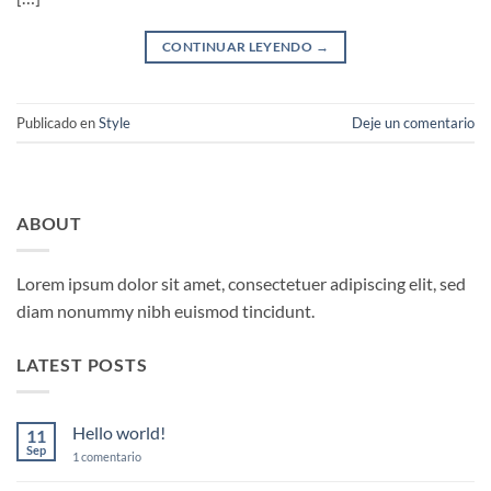
CONTINUAR LEYENDO
→
Publicado en
Style
Deje un comentario
ABOUT
Lorem ipsum dolor sit amet, consectetuer adipiscing elit, sed
diam nonummy nibh euismod tincidunt.
LATEST POSTS
Hello world!
11
Sep
en
1 comentario
Hello
world!