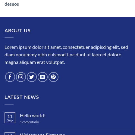
deseos
ABOUT US
Lorem ipsum dolor sit amet, consectetuer adipiscing elit, sed
diam nonummy nibh euismod tincidunt ut laoreet dolore
magna aliquam erat volutpat.
LATEST NEWS
Hello world!
11
Sep
en
1 comentario
Hello
world!
Welcome to Flatsome